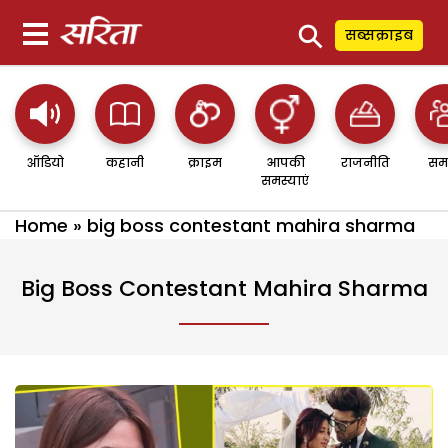
⚲
सब्सक्राइब
ऑडियो
कहानी
क्राइम
आपकी
राजनीति
सम
समस्याएं
Home
»
big boss contestant mahira sharma
Big Boss Contestant Mahira Sharma