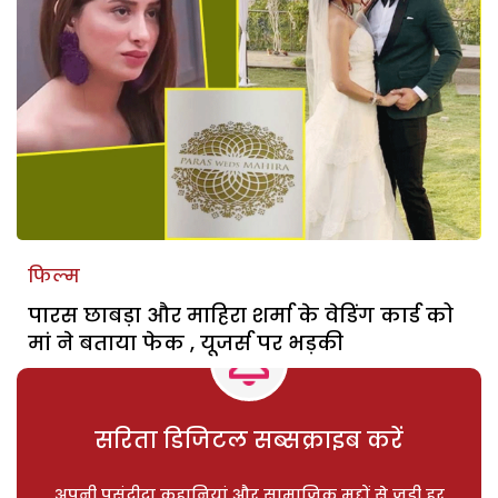
फिल्म
पारस छाबड़ा और माहिरा शर्मा के वेडिंग कार्ड को
मां ने बताया फेक , यूजर्स पर भड़की
सरिता डिजिटल सब्सक्राइब करें
अपनी पसंदीदा कहानियां और सामाजिक मुद्दों से जुड़ी हर