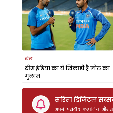
खेल
टीम इंडिया का ये खिलाड़ी है जोरू का
गुलाम
सरिता डिजिटल सब्सक्
अपनी पसंदीदा कहानियां और साम