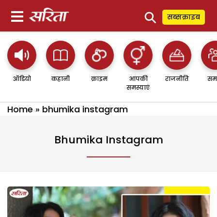
⚲
सब्सक्राइब
ऑडियो
कहानी
क्राइम
आपकी
राजनीति
सम
समस्याएं
Home
»
bhumika instagram
Bhumika Instagram