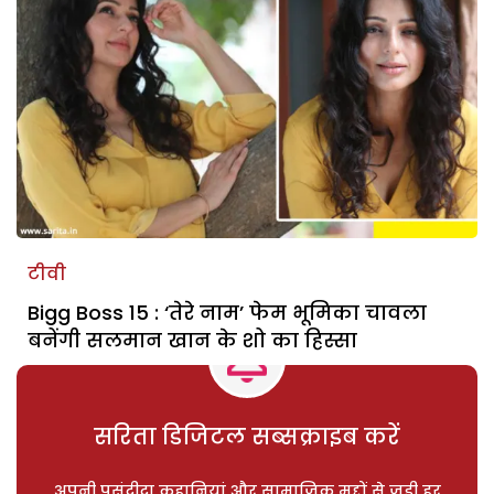
टीवी
Bigg Boss 15 : ‘तेरे नाम’ फेम भूमिका चावला
बनेंगी सलमान खान के शो का हिस्सा
सरिता डिजिटल सब्सक्राइब करें
अपनी पसंदीदा कहानियां और सामाजिक मुद्दों से जुड़ी हर