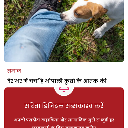
समाज
देशभर में चर्चा है भोपाली कुत्तों के आतंक की
सरिता डिजिटल सब्सक्राइब करें
अपनी पसंदीदा कहानियां और सामाजिक मुद्दों से जुड़ी हर
जानकारी के लिए सब्सक्राइब करिए