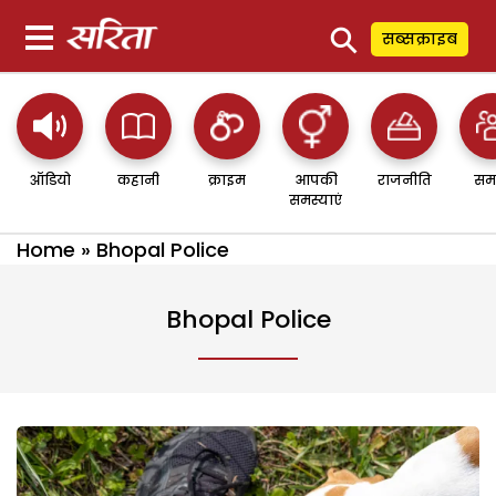
⚲
सब्सक्राइब
ऑडियो
कहानी
क्राइम
आपकी
राजनीति
सम
समस्याएं
Home
»
Bhopal Police
Bhopal Police