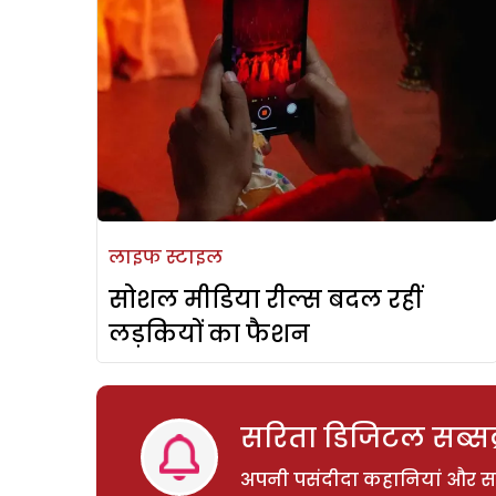
लाइफ स्टाइल
सोशल मीडिया रील्स बदल रहीं
लड़कियों का फैशन
सरिता डिजिटल सब्सक्
अपनी पसंदीदा कहानियां और साम