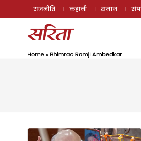
राजनीति
कहानी
समाज
सं
Home
»
Bhimrao Ramji Ambedkar