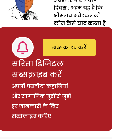
अंबेडकर परिनिर्वाण
दिवस : अहम यह है कि
भीमराव अंबेडकर को
कौन कैसे याद करता है
सब्सक्राइब करें
सरिता डिजिटल
सब्सक्राइब करें
अपनी पसंदीदा कहानियां
और सामाजिक मुद्दों से जुड़ी
हर जानकारी के लिए
सब्सक्राइब करिए