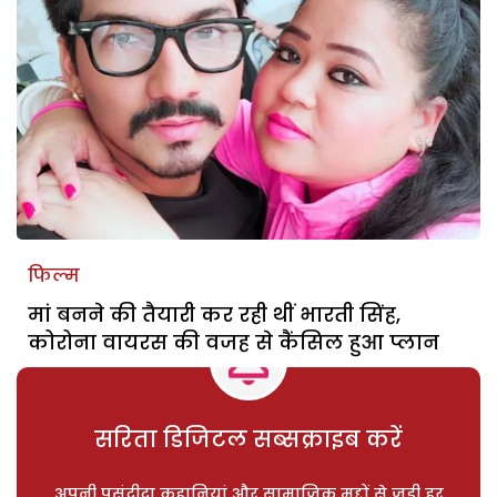
फिल्म
मां बनने की तैयारी कर रही थीं भारती सिंह,
कोरोना वायरस की वजह से कैंसिल हुआ प्लान
सरिता डिजिटल सब्सक्राइब करें
अपनी पसंदीदा कहानियां और सामाजिक मुद्दों से जुड़ी हर