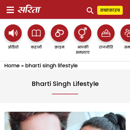
⚲
सब्सक्राइब
ऑडियो
कहानी
क्राइम
आपकी
राजनीति
सम
समस्याएं
Home
»
bharti singh lifestyle
Bharti Singh Lifestyle