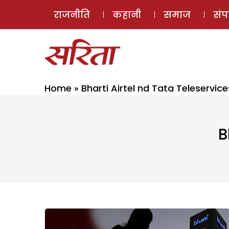
राजनीति
कहानी
समाज
सं
Home
»
Bharti Airtel nd Tata Teleservice
B