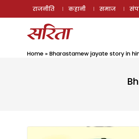
राजनीति
कहानी
समाज
सं
Home
»
Bharastamew jayate story in hi
Bh