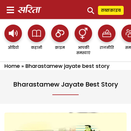
⚲
सब्सक्राइब
ऑडियो
कहानी
क्राइम
आपकी
राजनीति
सम
समस्याएं
Home
»
Bharastamew jayate best story
Bharastamew Jayate Best Story