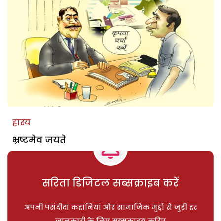
हास्य
भ्रष्टमेव जयते
सरिता डिजिटल सब्सक्राइब करें
अपनी पसंदीदा कहानियां और सामाजिक मुद्दों से जुड़ी हर
जानकारी के लिए सब्सक्राइब करिए