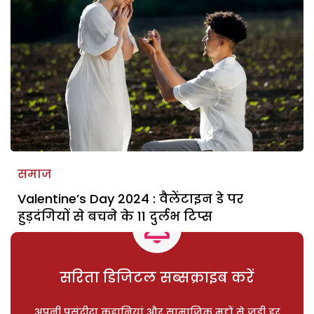
समाज
Valentine’s Day 2024 : वैलेंटाइन डे पर
हुड़दंगियों से बचने के 11 दुर्लभ टिप्स
सरिता डिजिटल सब्सक्राइब करें
अपनी पसंदीदा कहानियां और सामाजिक मुद्दों से जुड़ी हर