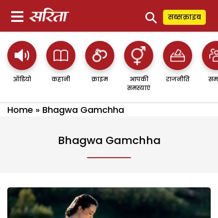
⚲
सब्सक्राइब
ऑडियो
कहानी
क्राइम
आपकी
राजनीति
सम
समस्याएं
Home
»
Bhagwa Gamchha
Bhagwa Gamchha