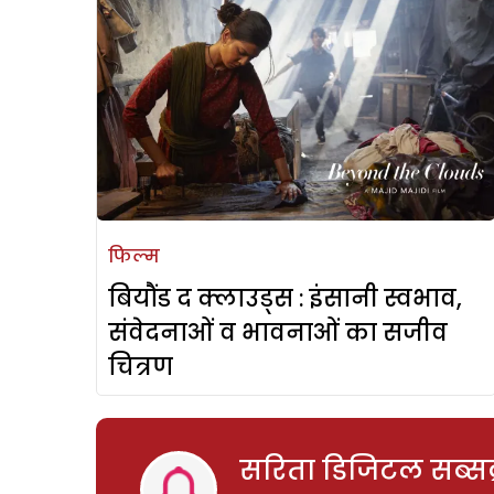
फिल्म
बियौंड द क्लाउड्स : इंसानी स्वभाव,
संवेदनाओं व भावनाओं का सजीव
चित्रण
सरिता डिजिटल सब्सक्