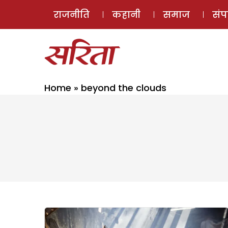
राजनीति
कहानी
समाज
सं
Home
»
beyond the clouds