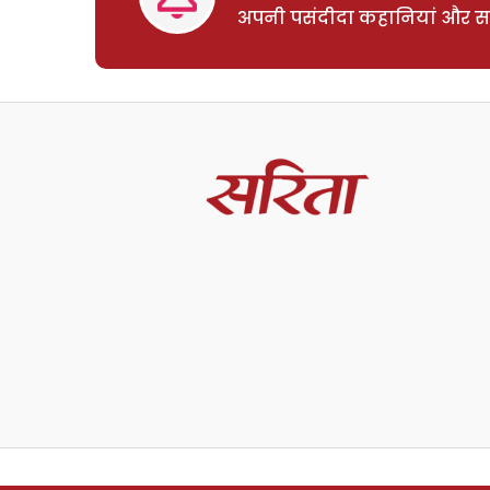
अपनी पसंदीदा कहानियां और साम