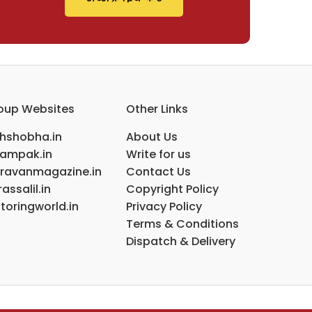
oup Websites
Other Links
ihshobha.in
About Us
ampak.in
Write for us
ravanmagazine.in
Contact Us
assalil.in
Copyright Policy
toringworld.in
Privacy Policy
Terms & Conditions
Dispatch & Delivery