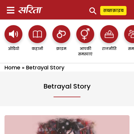
⚲
सब्सक्राइब
ऑडियो
कहानी
क्राइम
आपकी
राजनीति
सम
समस्याएं
Home
»
Betrayal Story
Betrayal Story