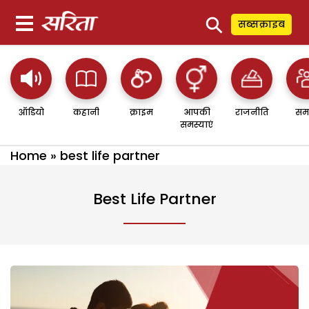
⚲
सब्सक्राइब
ऑडियो
कहानी
क्राइम
आपकी
राजनीति
सम
समस्याएं
Home
»
best life partner
Best Life Partner