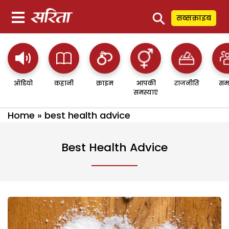
⚲
सब्सक्राइब
ऑडियो
कहानी
क्राइम
आपकी
राजनीति
सम
समस्याएं
Home
»
best health advice
Best Health Advice