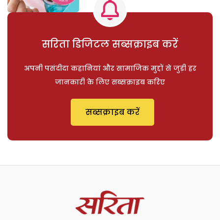
सरिता डिजिटल सब्सक्राइब करें
अपनी पसंदीदा कहानियां और सामाजिक मुद्दों से जुड़ी हर
जानकारी के लिए सब्सक्राइब करिए
सब्सक्राइब करें