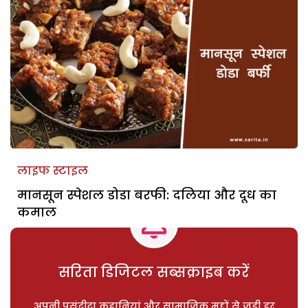
लाइफ स्टाइल
मानसून स्पेशल डोडा बरफी: दलिया और दूध का
कमाल
सरिता डिजिटल सब्सक्राइब करें
अपनी पसंदीदा कहानियां और सामाजिक मुद्दों से जुड़ी हर