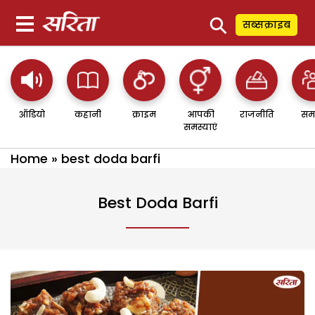
⚲
सब्सक्राइब
ऑडियो
कहानी
क्राइम
आपकी
राजनीति
सम
समस्याएं
Home
»
best doda barfi
Best Doda Barfi