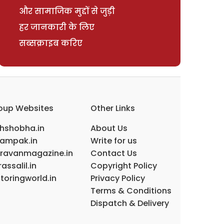
और सामाजिक मुद्दों से जुड़ी
हर जानकारी के लिए
सब्सक्राइब करिए
oup Websites
Other Links
ihshobha.in
About Us
ampak.in
Write for us
ravanmagazine.in
Contact Us
assalil.in
Copyright Policy
toringworld.in
Privacy Policy
Terms & Conditions
Dispatch & Delivery