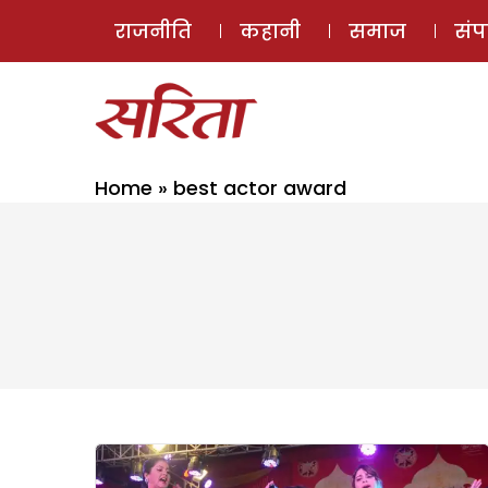
राजनीति
कहानी
समाज
सं
Home
»
best actor award