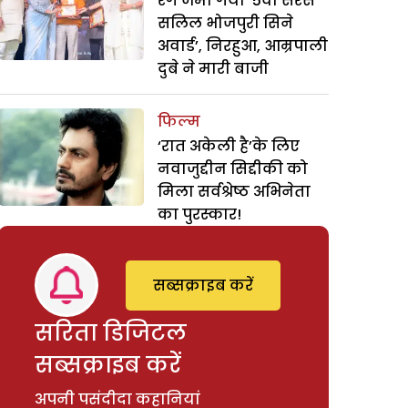
रंग जमा गया ‘5वां सरस
सलिल भोजपुरी सिने
अवार्ड’, निरहुआ, आम्रपाली
दुबे ने मारी बाजी
फिल्म
‘रात अकेली है’के लिए
नवाजुद्दीन सिद्दीकी को
मिला सर्वश्रेष्ठ अभिनेता
का पुरस्कार!
सब्सक्राइब करें
सरिता डिजिटल
सब्सक्राइब करें
अपनी पसंदीदा कहानियां