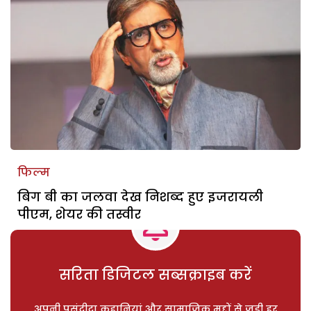
फिल्म
बिग बी का जलवा देख निशब्द हुए इजरायली
पीएम, शेयर की तस्वीर
सरिता डिजिटल सब्सक्राइब करें
अपनी पसंदीदा कहानियां और सामाजिक मुद्दों से जुड़ी हर