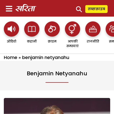
⚲
सब्सक्राइब
ऑडियो
कहानी
क्राइम
आपकी
राजनीति
सम
समस्याएं
Home
»
benjamin netyanahu
Benjamin Netyanahu