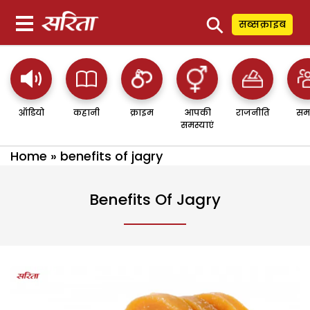
⚲
सब्सक्राइब
ऑडियो
कहानी
क्राइम
आपकी
राजनीति
सम
समस्याएं
Home
»
benefits of jagry
Benefits Of Jagry