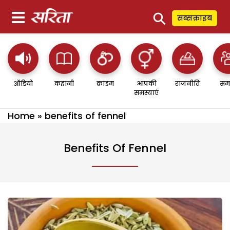
⚲
सब्सक्राइब
ऑडियो
कहानी
क्राइम
आपकी
राजनीति
सम
समस्याएं
Home
»
benefits of fennel
Benefits Of Fennel