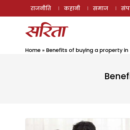
राजनीति
कहानी
समाज
सं
Home
»
Benefits of buying a property 
Benef