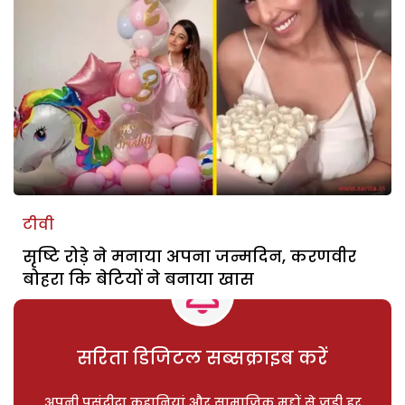
टीवी
सृष्टि रोड़े ने मनाया अपना जन्मदिन, करणवीर
बोहरा कि बेटियों ने बनाया खास
सरिता डिजिटल सब्सक्राइब करें
अपनी पसंदीदा कहानियां और सामाजिक मुद्दों से जुड़ी हर