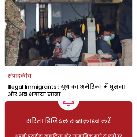
संपादकीय
Illegal Immigrants : यूथ का अमेरिका में घुसना
और अब भगाया जाना
सरिता डिजिटल सब्सक्राइब करें
अपनी पसंदीदा कहानियां और सामाजिक मुद्दों से जुड़ी हर