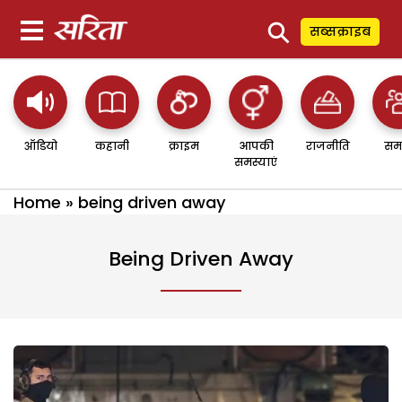
⚲
सब्सक्राइब
ऑडियो
कहानी
क्राइम
आपकी
राजनीति
सम
समस्याएं
Home
»
being driven away
Being Driven Away