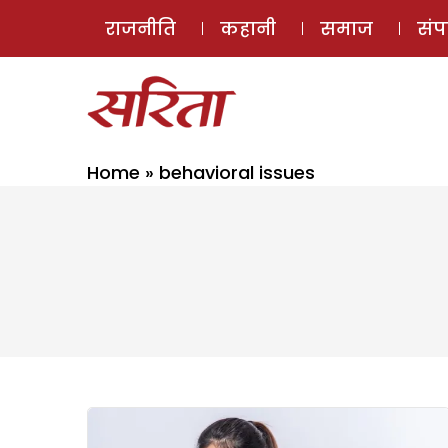
राजनीति
कहानी
समाज
सं
Home
»
behavioral issues