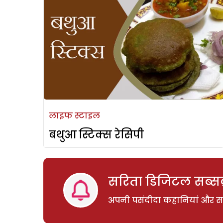
लाइफ स्टाइल
बथुआ स्टिक्स रेसिपी
सरिता डिजिटल सब्सक्
अपनी पसंदीदा कहानियां और साम