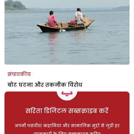
संपादकीय
बोट घटना और तकनीक विरोध
सरिता डिजिटल सब्सक्राइब करें
अपनी पसंदीदा कहानियां और सामाजिक मुद्दों से जुड़ी हर
जानकारी के लिए सब्सक्राइब करिए