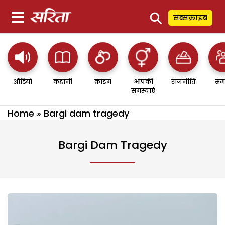
⚲
सब्सक्राइब
ऑडियो
कहानी
क्राइम
आपकी
राजनीति
सम
समस्याएं
Home
»
Bargi dam tragedy
Bargi Dam Tragedy