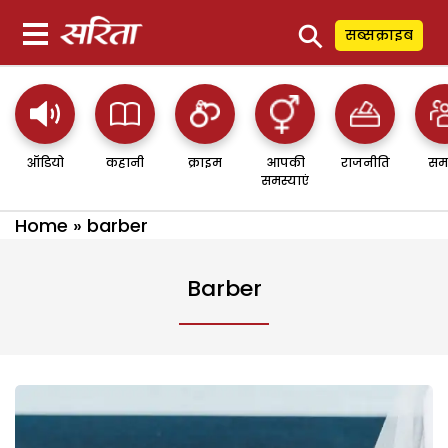
⚲
सब्सक्राइब
ऑडियो
कहानी
क्राइम
आपकी
राजनीति
सम
समस्याएं
Home
»
barber
Barber