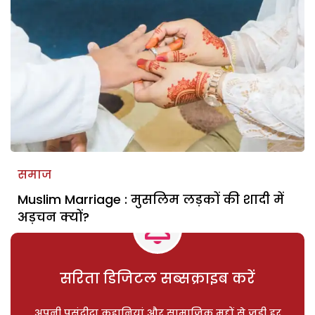
समाज
Muslim Marriage : मुसलिम लड़कों की शादी में
अड़चन क्यों?
सरिता डिजिटल सब्सक्राइब करें
अपनी पसंदीदा कहानियां और सामाजिक मुद्दों से जुड़ी हर