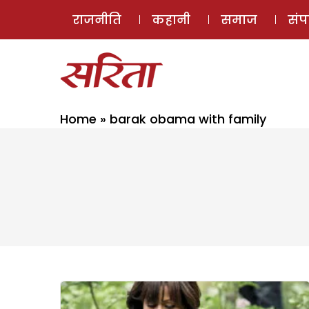
राजनीति
कहानी
समाज
सं
Home
»
barak obama with family