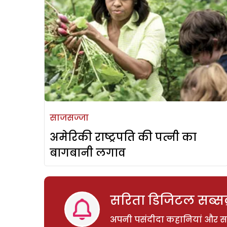
साजसज्जा
अमेरिकी राष्ट्रपति की पत्नी का
बागबानी लगाव
सरिता डिजिटल सब्सक्
अपनी पसंदीदा कहानियां और साम