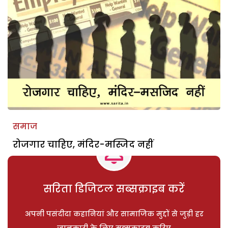
समाज
रोजगार चाहिए, मंदिर-मस्जिद नहीं
सरिता डिजिटल सब्सक्राइब करें
अपनी पसंदीदा कहानियां और सामाजिक मुद्दों से जुड़ी हर
जानकारी के लिए सब्सक्राइब करिए