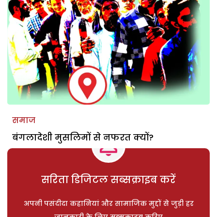
समाज
बंगलादेशी मुसलिमों से नफरत क्यों?
सरिता डिजिटल सब्सक्राइब करें
अपनी पसंदीदा कहानियां और सामाजिक मुद्दों से जुड़ी हर
जानकारी के लिए सब्सक्राइब करिए