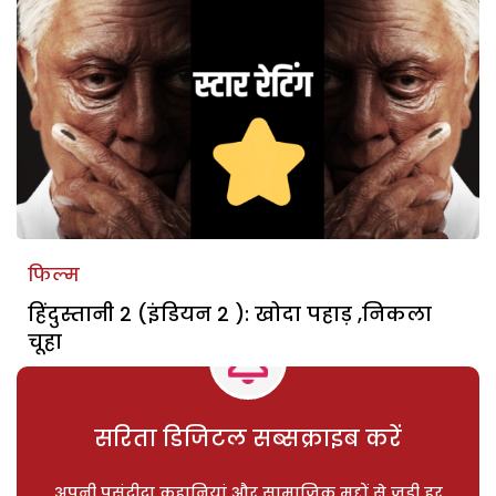
फिल्म
हिंदुस्तानी 2 (इंडियन 2 ): खोदा पहाड़ ,निकला
चूहा
सरिता डिजिटल सब्सक्राइब करें
अपनी पसंदीदा कहानियां और सामाजिक मुद्दों से जुड़ी हर