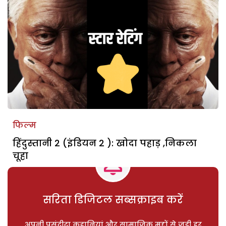
फिल्म
हिंदुस्तानी 2 (इंडियन 2 ): खोदा पहाड़ ,निकला
चूहा
सरिता डिजिटल सब्सक्राइब करें
अपनी पसंदीदा कहानियां और सामाजिक मुद्दों से जुड़ी हर