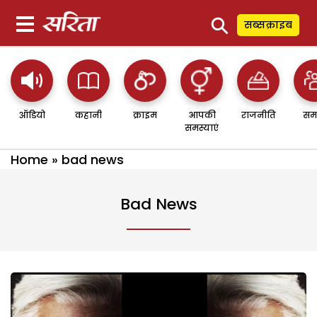
⚲
सब्सक्राइब
ऑडियो
कहानी
क्राइम
आपकी
राजनीति
सम
समस्याएं
Home
»
bad news
Bad News