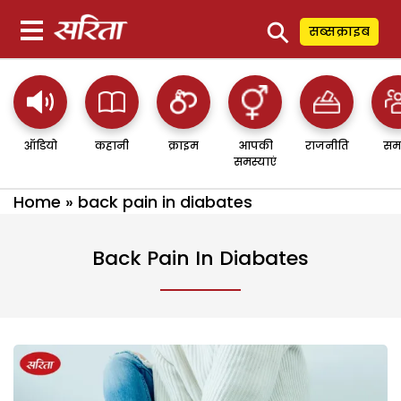
⚲
सब्सक्राइब
ऑडियो
कहानी
क्राइम
आपकी
राजनीति
सम
समस्याएं
Home
»
back pain in diabates
Back Pain In Diabates