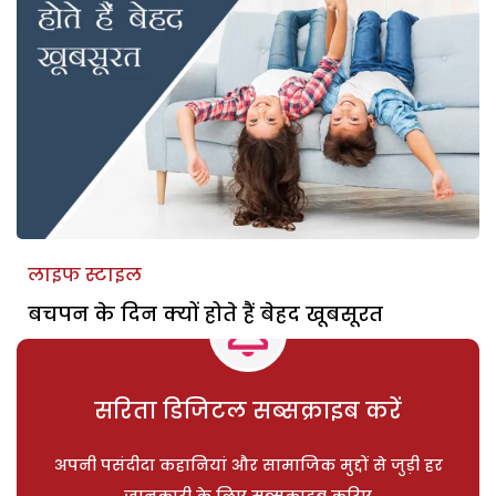
लाइफ स्टाइल
बचपन के दिन क्यों होते हैं बेहद खूबसूरत
सरिता डिजिटल सब्सक्राइब करें
अपनी पसंदीदा कहानियां और सामाजिक मुद्दों से जुड़ी हर
जानकारी के लिए सब्सक्राइब करिए