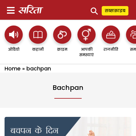
⚲
सब्सक्राइब
ऑडियो
कहानी
क्राइम
आपकी
राजनीति
सम
समस्याएं
Home
»
bachpan
Bachpan