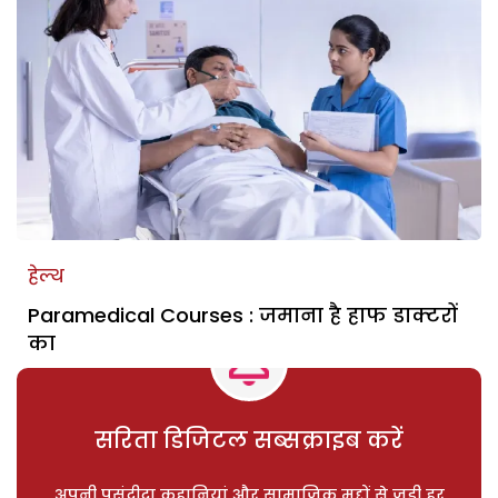
हेल्थ
Paramedical Courses : जमाना है हाफ डाक्टरों
का
सरिता डिजिटल सब्सक्राइब करें
अपनी पसंदीदा कहानियां और सामाजिक मुद्दों से जुड़ी हर