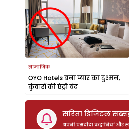
सामाजिक
OYO Hotels बना प्यार का दुश्मन,
कुंवारों की एंट्री बंद
सरिता डिजिटल सब्सक्
अपनी पसंदीदा कहानियां और साम