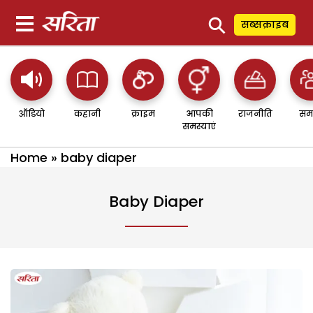
⚲
सब्सक्राइब
ऑडियो
कहानी
क्राइम
आपकी
राजनीति
सम
समस्याएं
Home
»
baby diaper
Baby Diaper