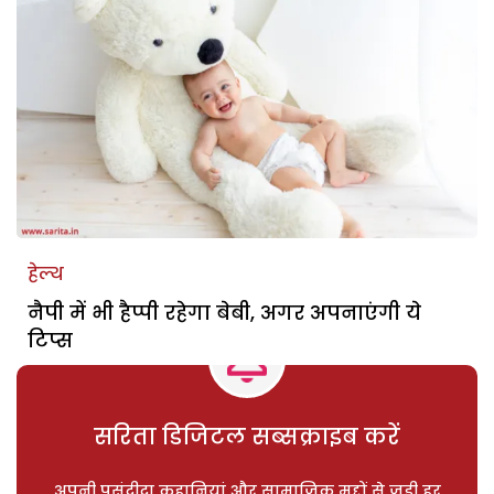
हेल्थ
नैपी में भी हैप्पी रहेगा बेबी, अगर अपनाएंगी ये
टिप्स
सरिता डिजिटल सब्सक्राइब करें
अपनी पसंदीदा कहानियां और सामाजिक मुद्दों से जुड़ी हर