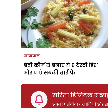
खानपान
बेबी कौर्न से बनाएं ये 6 टेस्टी डिश
और पाएं सबकी तारीफे
सरिता डिजिटल सब्सक्
अपनी पसंदीदा कहानियां और साम