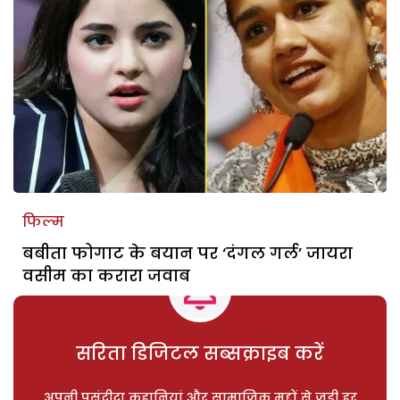
फिल्म
बबीता फोगाट के बयान पर ‘दंगल गर्ल’ जायरा
वसीम का करारा जवाब
सरिता डिजिटल सब्सक्राइब करें
अपनी पसंदीदा कहानियां और सामाजिक मुद्दों से जुड़ी हर