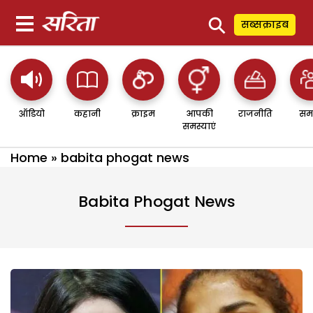
⚲
सब्सक्राइब
ऑडियो
कहानी
क्राइम
आपकी
राजनीति
सम
समस्याएं
Home
»
babita phogat news
Babita Phogat News