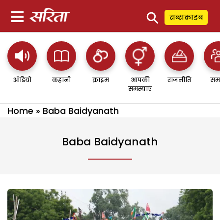
⚲
सब्सक्राइब
ऑडियो
कहानी
क्राइम
आपकी
राजनीति
सम
समस्याएं
Home
»
Baba Baidyanath
Baba Baidyanath