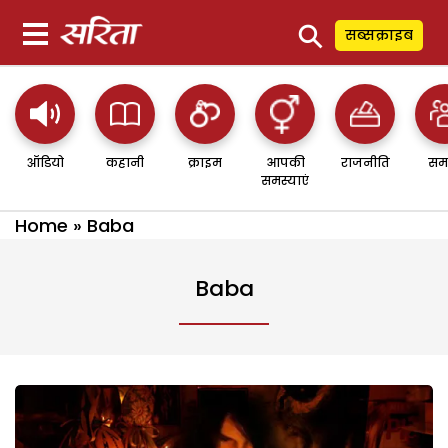
⚲
सब्सक्राइब
ऑडियो
कहानी
क्राइम
आपकी
राजनीति
सम
समस्याएं
Home
»
Baba
Baba