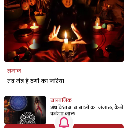
समाज
तंत्र मंत्र है ठगी का जरिया
सामाजिक
अंधविश्वास: बाबाओं का जंजाल, कैसे
कटेगा जाल