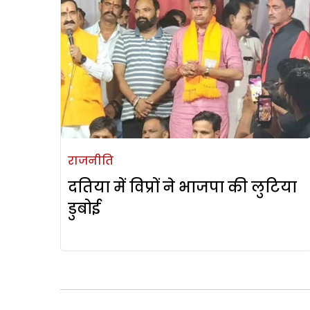
राजनीति
दतिया में विप्रों ने भाजपा की लुटिया
डुबोई