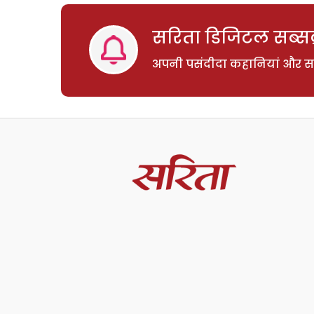
सरिता डिजिटल सब्सक्
अपनी पसंदीदा कहानियां और साम