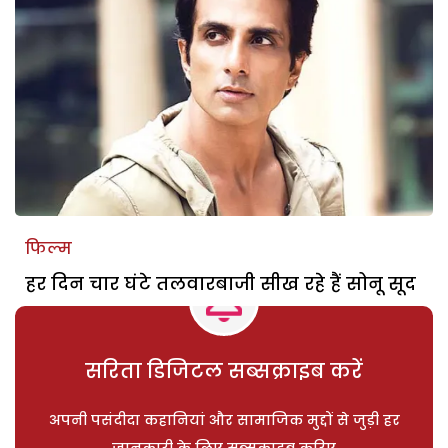
फिल्म
हर दिन चार घंटे तलवारबाजी सीख रहे हैं सोनू सूद
सरिता डिजिटल सब्सक्राइब करें
अपनी पसंदीदा कहानियां और सामाजिक मुद्दों से जुड़ी हर
जानकारी के लिए सब्सक्राइब करिए