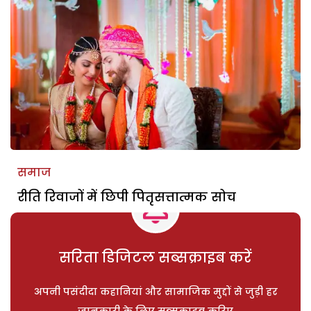
समाज
रीति रिवाजों में छिपी पितृसत्तात्मक सोच
सरिता डिजिटल सब्सक्राइब करें
अपनी पसंदीदा कहानियां और सामाजिक मुद्दों से जुड़ी हर
जानकारी के लिए सब्सक्राइब करिए