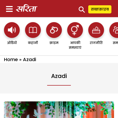
⚲
सब्सक्राइब
ऑडियो
कहानी
क्राइम
आपकी
राजनीति
सम
समस्याएं
Home
»
Azadi
Azadi