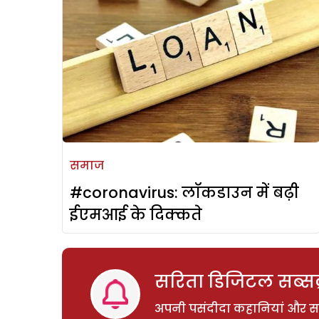
समाज
#coronavirus: लॉकडाउन में बढ़ी
ईएमआई के दिक्कते
सरिता डिजिटल सब्सक्
अपनी पसंदीदा कहानियां और साम