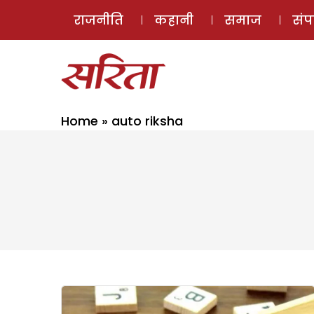
राजनीति
कहानी
समाज
सं
Home
»
auto riksha