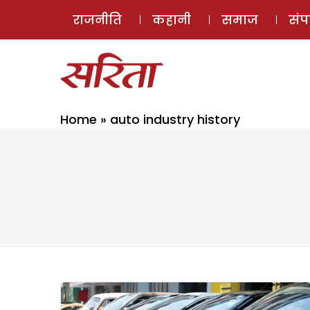
राजनीति
कहानी
समाज
सं
Home
»
auto industry history