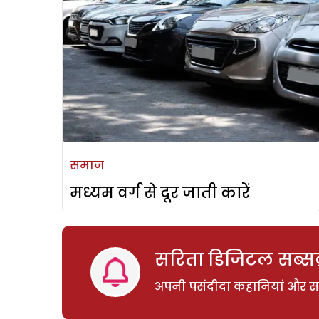
समाज
मध्यम वर्ग से दूर जाती कारें
सरिता डिजिटल सब्सक्
अपनी पसंदीदा कहानियां और साम