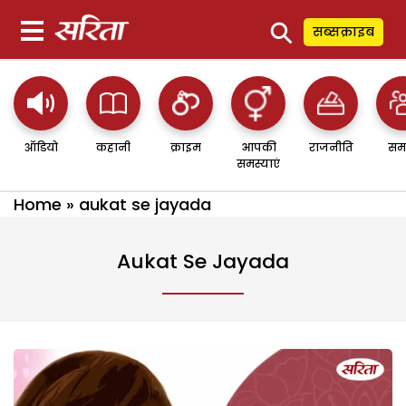
⚲
सब्सक्राइब
ऑडियो
कहानी
क्राइम
आपकी
राजनीति
सम
समस्याएं
Home
»
aukat se jayada
Aukat Se Jayada