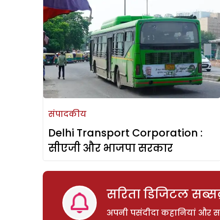
संपादकीय
Delhi Transport Corporation :
सीएजी और भाजपा सरकार
सरिता डिजिटल सब्सक्
अपनी पसंदीदा कहानियां और साम