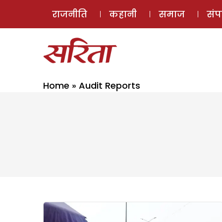
राजनीति
कहानी
समाज
सं
Home
»
Audit Reports