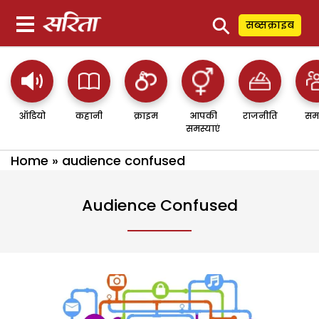
⚲
सब्सक्राइब
ऑडियो
कहानी
क्राइम
आपकी
राजनीति
सम
समस्याएं
Home
»
audience confused
Audience Confused