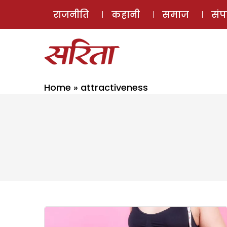
राजनीति
कहानी
समाज
सं
Home
»
attractiveness