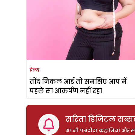
हेल्थ
तोंद निकल आई तो समझिए आप में
पहले सा आकर्षण नहीं रहा
सरिता डिजिटल सब्सक्
अपनी पसंदीदा कहानियां और साम